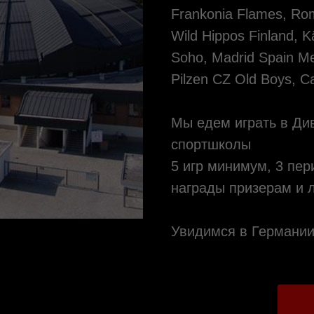
Frankonia Flames, Rom
Wild Hippos Finland, K
Soho, Madrid Spain Me
Pilzen CZ Old Boys, 
Мы едем играть в Див
спортшколы
5 игр минимум, 3 пер
награды призерам и 
Увидимся в Германии