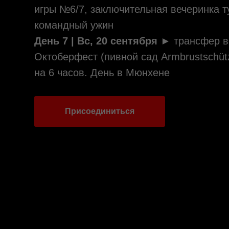
игры №6/7, заключительная вечеринка т
командный ужин
День 7 | Вс, 20 сентября ►
трансфер в
Октоберфест (пивной сад Armbrustschüt
на 6 часов. День в Мюнхене
Присоединиться