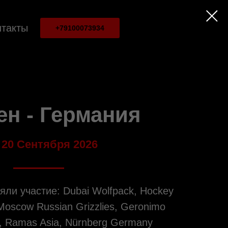
нтакты
+79100073934
н - Германия
- 20 Сентября 2026
яли участие: Dubai Wolfpack, Hockey
Moscow Russian Grizzlies, Geronimo
, Ramas Asia, Nürnberg Germany