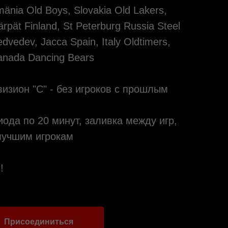
änia Old Boys, Slovakia Old Lakers,
ärpät Finland, St Peterburg Russia Steel
dvedev, Jacca Spain, Italy Oldtimers,
Canada Dancing Bears
изион "C" - без игроков с прошлым
иода по 20 минут, заливка между игр,
лучшим игрокам
!
Присоединиться