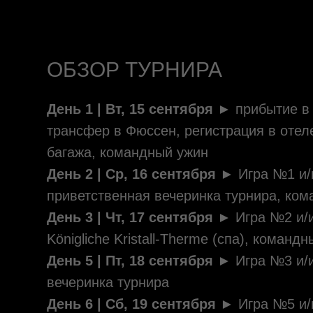
ОБЗОР ТУРНИРА
День 1 | Вт, 15 сентября ►
прибытие в
трансфер в Фюссен, регистрация в отел
багажа, командный ужин
День 2 | Ср, 16 сентября ►
Игра №1 и/
приветственная вечеринка турнира, ко
День 3 | Чт, 17 сентября ►
Игра №2 и/
Königliche Kristall-Therme (спа), команд
День 5 | Пт, 18 сентября ►
Игра №3 и/
вечеринка турнира
День 6 | Сб, 19 сентября ►
Игра №5 и/