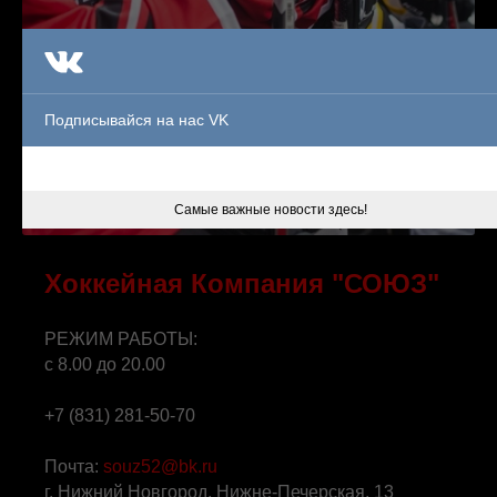
Подписывайся на нас VK
Самые важные новости здесь!
Хоккейная Компания "СОЮЗ"
РЕЖИМ РАБОТЫ:
с 8.00 до 20.00
+7 (831) 281-50-70
Почта:
souz52@bk.ru
г. Нижний Новгород, Нижне-Печерская, 13