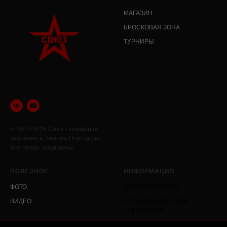
МАГАЗИН
БРОСКОВАЯ ЗОНА
ТУРНИРЫ
© 2017-2025 Союз - хоккейная
компания в Нижнем Новгороде.
Все права защищены.
ПОЛЕЗНОЕ
ИНФОРМАЦИЯ
ФОТО
ДОГОВОР ОФЕРТЫ
ВИДЕО
ПОЛЬЗОВАТЕЛЬСКОЕ
СОГЛАШЕНИЕ
ПОЛИТИКА