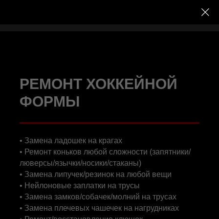
РЕМОНТ ХОККЕЙНОЙ
ФОРМЫ
• Замена ладошек на крагах
• Ремонт коньков любой сложности (запятники/
люверсы/язычки/носики/стаканы)
• Замена липучек/резинок на любой вещи
• Нейлоновые заплатки на трусы
• Замена замков/собачек/молний на трусах
• Замена плечевых чашечек на нагрудниках