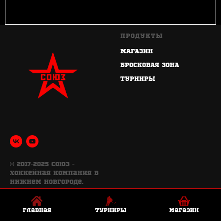
ПРОДУКТЫ
МАГАЗИН
БРОСКОВАЯ ЗОНА
ТУРНИРЫ
© 2017-2025 Союз -
хоккейная компания в
Нижнем Новгороде.
Все права защищены.
Главная
Турниры
Магазин
ПОЛЕЗНОЕ
ИНФОРМАЦИЯ