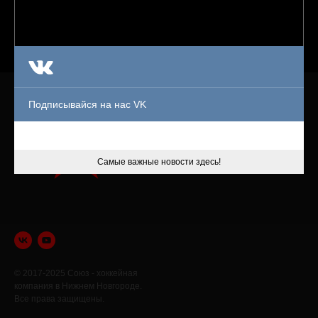
ПРОДУКТЫ
Подписывайся на нас VK
МАГАЗИН
БРОСКОВАЯ ЗОНА
ТУРНИРЫ
Самые важные новости здесь!
© 2017-2025 Союз - хоккейная
компания в Нижнем Новгороде.
Все права защищены.