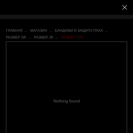
ГЛАВНАЯ
→
МАГАЗИН
→
БАНДАЖИ И ЗАЩИТА ПАХА
→
РАЗМЕР SR
→
РАЗМЕР JR
→
РАЗМЕР YTH
Nothing found